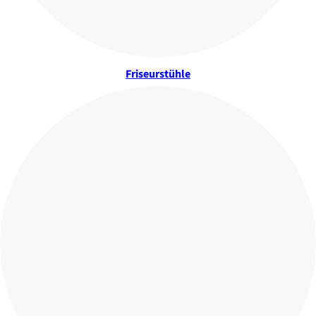
Friseurstühle