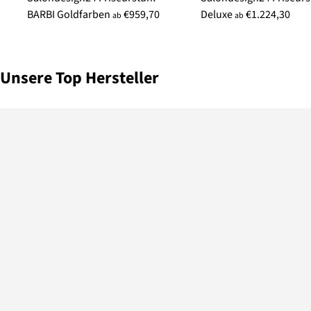
BARBI Goldfarben
€959,70
Deluxe
€1.224,30
ab
ab
Unsere Top Hersteller