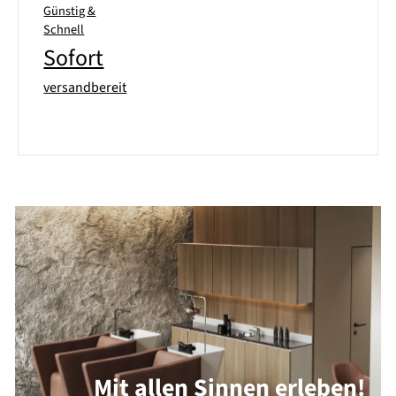
Günstig &
Schnell
Sofort
versandbereit
Mit allen Sinnen erleben!