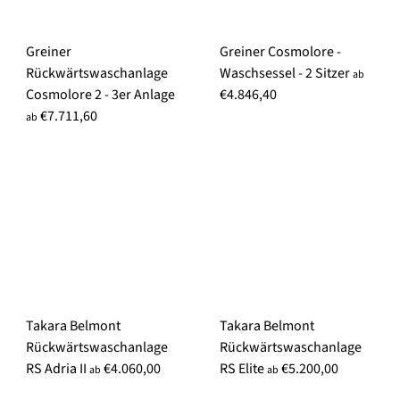
Greiner
Greiner Cosmolore -
Rückwärtswaschanlage
Waschsessel - 2 Sitzer
ab
Cosmolore 2 - 3er Anlage
€4.846,40
€7.711,60
ab
Takara Belmont
Takara Belmont
Rückwärtswaschanlage
Rückwärtswaschanlage
RS Adria II
€4.060,00
RS Elite
€5.200,00
ab
ab