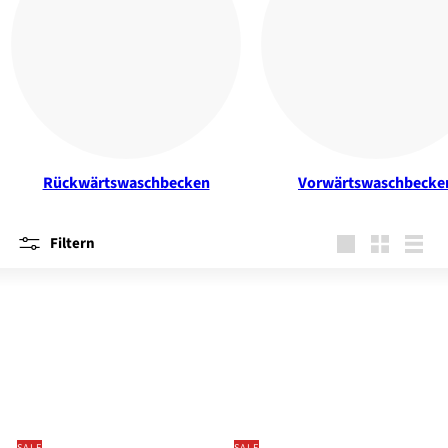
Rückwärtswaschbecken
Vorwärtswaschbecke
Filtern
groß
Klein
Liste
SALE
SALE