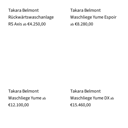
Takara Belmont
Takara Belmont
Rückwärtswaschanlage
Waschliege Yume Espoir
RS Axis
€4.250,00
€8.280,00
ab
ab
Takara Belmont
Takara Belmont
Waschliege Yume
Waschliege Yume DX
ab
ab
€12.100,00
€15.460,00