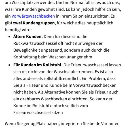
am Waschplatzverwendet. Und im Normalfall ist es auch das,
was Ihre Kunden gewöhnt sind. Es kann jedoch hilfreich sein,
ein
Vorwärtswaschbecken
in Ihrem Salon einzurichten. Es
gibt
zwei Kundengruppen
, für welche dies hauptsächlich
benötigt wird:
Ältere Kunden.
Denn für diese sind die
Rückwärtswaschsessel oft nicht nur wegen der
Beweglichkeit unpassend, sondern auch durch die
Kopfhaltung beim Waschen unangenehm
Für Kunden im Rollstuhl.
Die Friseurwaschsessel lassen
sich oft nicht von der Waschsäule trennen. Es ist also
alles andere als rollstuhlfreundlich. Ein Problem, dass
Sie als Friseur und Kunde beim Vorwärtswaschbecken
nicht haben. Als Alternative können Sie als Friseur auch
ein drehbares Waschbecken einrichten. So kann der
Kunde im Rollstuhl einfach seitlich vom
Friseurwaschsessel sitzen
Wenn Sie genug Platz haben, integrieren Sie beide Varianten