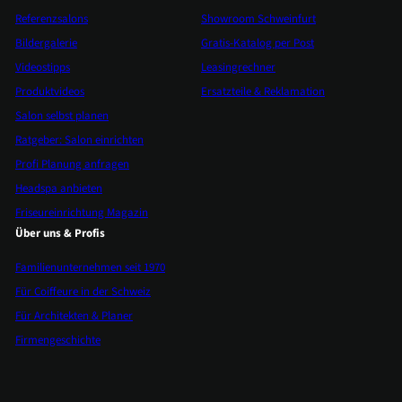
Referenzsalons
Showroom Schweinfurt
Bildergalerie
Gratis-Katalog per Post
Videostipps
Leasingrechner
Produktvideos
Ersatzteile & Reklamation
Salon selbst planen
Ratgeber: Salon einrichten
Profi Planung anfragen
Headspa anbieten
Friseureinrichtung Magazin
Über uns & Profis
Familienunternehmen seit 1970
Für Coiffeure in der Schweiz
Für Architekten & Planer
Firmengeschichte