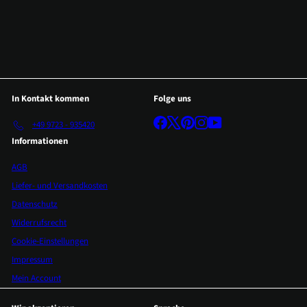
In Kontakt kommen
Folge uns
Facebook
X
Pinterest
Instagram
YouTube
+49 9723 - 935420
Informationen
AGB
Liefer- und Versandkosten
Datenschutz
Widerrufsrecht
Cookie-Einstellungen
Impressum
Mein Account