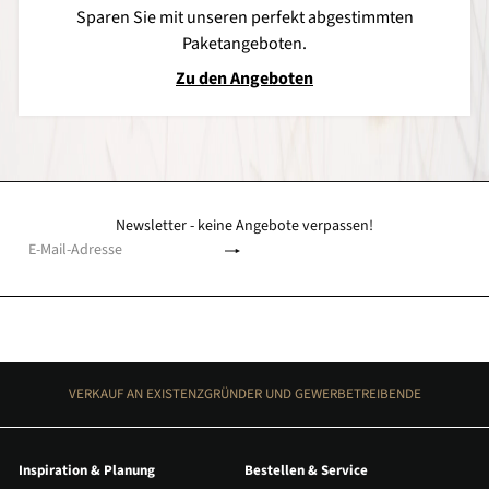
Sparen Sie mit unseren perfekt abgestimmten
Paketangeboten.
Zu den Angeboten
Newsletter - keine Angebote verpassen!
Abonnieren
E-
Mail-
Adresse
VERKAUF AN EXISTENZGRÜNDER UND GEWERBETREIBENDE
Inspiration & Planung
Bestellen & Service