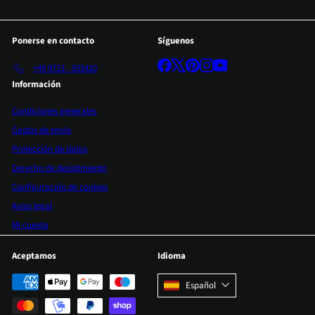
Ponerse en contacto
Síguenos
Facebook
X
Pinterest
Instagram
YouTube
+49 9723 - 935420
Información
Condiciones generales
Gastos de envío
Protección de datos
Derecho de desistimiento
Configuración de cookies
Aviso legal
Mi cuenta
Aceptamos
Idioma
Español