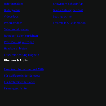
Referenzsalons
Showroom Schweinfurt
Bildergalerie
Gratis-Katalog per Post
Videostipps
Leasingrechner
Produktvideos
Ersatzteile & Reklamation
Salon selbst planen
Ratgeber: Salon einrichten
Profi Planung anfragen
Headspa anbieten
Friseureinrichtung Magazin
Über uns & Profis
Familienunternehmen seit 1970
Für Coiffeure in der Schweiz
Für Architekten & Planer
Firmengeschichte