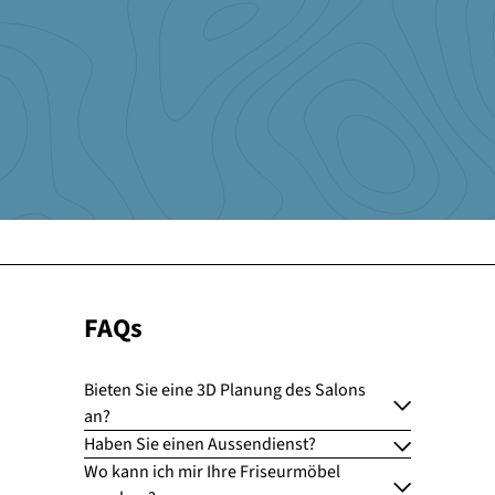
Einrichtung wieder hier kaufen!
Nina Obermeyer
http://www.haar-kult.com/
FAQs
Bieten Sie eine 3D Planung des Salons
an?
Haben Sie einen Aussendienst?
Wo kann ich mir Ihre Friseurmöbel