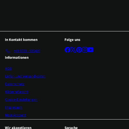
In Kontakt kommen
Folge uns
Facebook
X
Pinterest
Instagram
YouTube
+49 9723 - 935420
Informationen
AGB
Liefer- und Versandkosten
Datenschutz
Widerrufsrecht
Cookie-Einstellungen
Impressum
Mein Account
Wir akzeptieren
Sprache