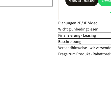
09723 – 935420
Wha
Planungen 2D/3D Video
Wichtig unbedingt lesen
Finanzierung - Leasing
Beschreibung
Versandhinweise - wir versende
Frage zum Produkt - Rabattprei