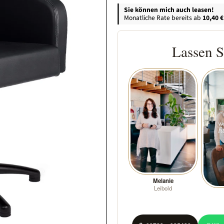
Sie können mich auch leasen!
Monatliche Rate bereits ab
10,40 €
Lassen S
Melanie
Leibold