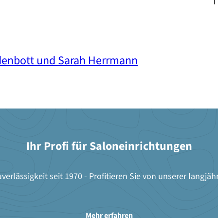
ldenbott und Sarah Herrmann
Ihr Profi für Saloneinrichtungen
verlässigkeit seit 1970 - Profitieren Sie von unserer langjäh
Mehr erfahren