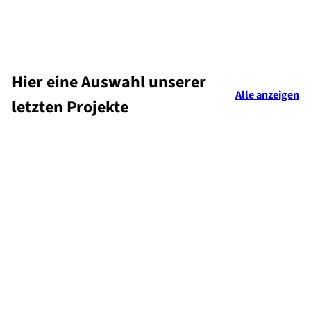
WASCHSESSEL CUVETTE HOL
2 NOIRE
€788,40
ab
Hier eine Auswahl unserer
Alle anzeigen
letzten Projekte