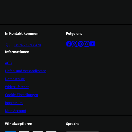
In Kontakt kommen
Folge uns
Facebook
X
Pinterest
Instagram
YouTube
+49 9723 - 935420
Informationen
AGB
Liefer- und Versandkosten
Datenschutz
Widerrufsrecht
Cookie-Einstellungen
Impressum
Mein Account
Wir akzeptieren
Sprache