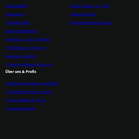
Bildergalerie
Gratis-Katalog per Post
Videostipps
Leasingrechner
Produktvideos
Ersatzteile & Reklamation
Salon selbst planen
Ratgeber: Salon einrichten
Profi Planung anfragen
Headspa anbieten
Friseureinrichtung Magazin
Über uns & Profis
Familienunternehmen seit 1970
Für Coiffeure in der Schweiz
Für Architekten & Planer
Firmengeschichte