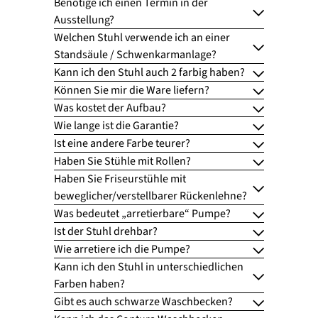
Benötige ich einen Termin in der
Ausstellung?
Welchen Stuhl verwende ich an einer
Standsäule / Schwenkarmanlage?
Kann ich den Stuhl auch 2 farbig haben?
Können Sie mir die Ware liefern?
Was kostet der Aufbau?
Wie lange ist die Garantie?
Ist eine andere Farbe teurer?
Haben Sie Stühle mit Rollen?
Haben Sie Friseurstühle mit
beweglicher/verstellbarer Rückenlehne?
Was bedeutet „arretierbare“ Pumpe?
Ist der Stuhl drehbar?
Wie arretiere ich die Pumpe?
Kann ich den Stuhl in unterschiedlichen
Farben haben?
Gibt es auch schwarze Waschbecken?