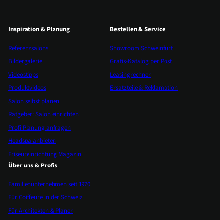
Inspiration & Planung
Bestellen & Service
Referenzsalons
Showroom Schweinfurt
Bildergalerie
Gratis-Katalog per Post
Videostipps
Leasingrechner
Produktvideos
Ersatzteile & Reklamation
Salon selbst planen
Ratgeber: Salon einrichten
Profi Planung anfragen
Headspa anbieten
Friseureinrichtung Magazin
Über uns & Profis
Familienunternehmen seit 1970
Für Coiffeure in der Schweiz
Für Architekten & Planer