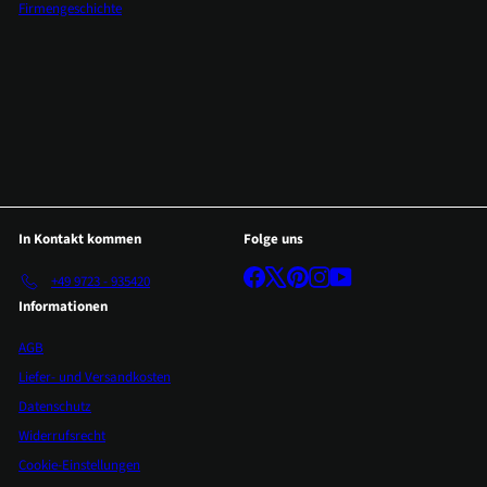
Firmengeschichte
In Kontakt kommen
Folge uns
Facebook
X
Pinterest
Instagram
YouTube
+49 9723 - 935420
Informationen
AGB
Liefer- und Versandkosten
Datenschutz
Widerrufsrecht
Cookie-Einstellungen