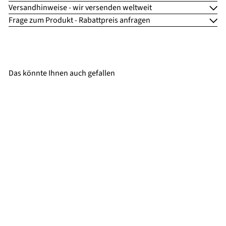
Versandhinweise - wir versenden weltweit
Frage zum Produkt - Rabattpreis anfragen
Das könnte Ihnen auch gefallen
SALE
Pietranera HOCKER RIDER
TRAY MIT TECHNISCHE TISCH