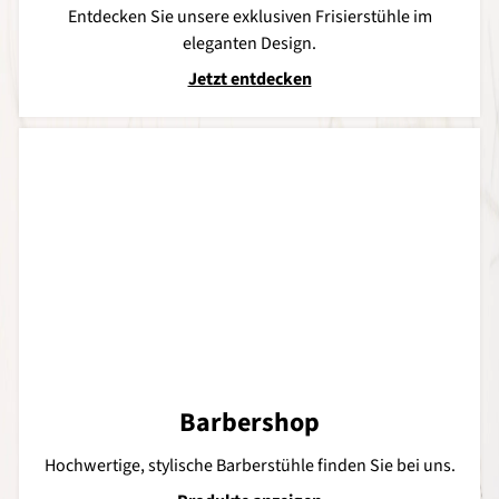
Entdecken Sie unsere exklusiven Frisierstühle im
eleganten Design.
Jetzt entdecken
Barbershop
Hochwertige, stylische Barberstühle finden Sie bei uns.