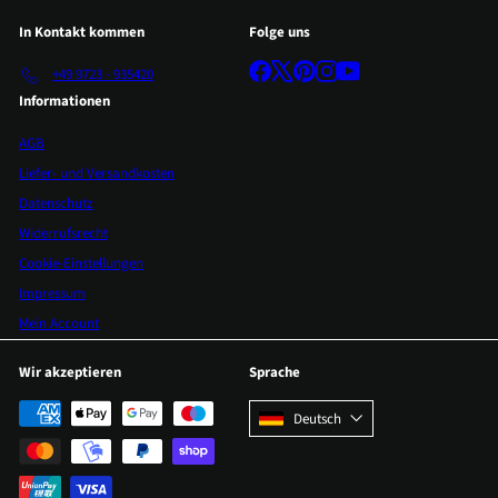
In Kontakt kommen
Folge uns
Facebook
X
Pinterest
Instagram
YouTube
+49 9723 - 935420
Informationen
AGB
Liefer- und Versandkosten
Datenschutz
Widerrufsrecht
Cookie-Einstellungen
Impressum
Mein Account
Wir akzeptieren
Sprache
Deutsch